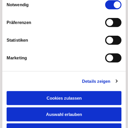
Notwendig
Präferenzen
Statistiken
Marketing
Details zeigen
Dies könnte Sie auch
interessieren
Cookies zulassen
Auswahl erlauben