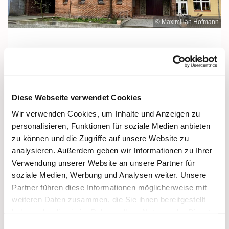
© Maximilian Hofmann
Sonntag, 28. März 2027, 10:30 Uhr
Diese Webseite verwendet Cookies
Heilige Dreifaltigkeit, Stralsund,
Wir verwenden Cookies, um Inhalte und Anzeigen zu
Frankenwall 7, 18439 Stralsund
personalisieren, Funktionen für soziale Medien anbieten
zu können und die Zugriffe auf unsere Website zu
analysieren. Außerdem geben wir Informationen zu Ihrer
Verwendung unserer Website an unsere Partner für
soziale Medien, Werbung und Analysen weiter. Unsere
Partner führen diese Informationen möglicherweise mit
weiteren Daten zusammen, die Sie ihnen bereitgestellt
haben oder die sie im Rahmen Ihrer Nutzung der Dienste
gesammelt haben.
Einwilligungsauswahl