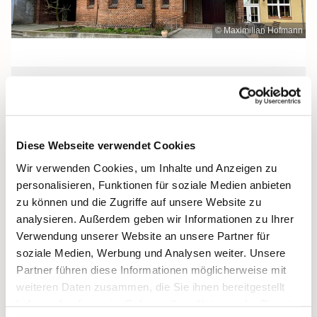
© Maximilian Hofmann
Donnerstag, 18. März 2027, 09:00 -
09:30 Uhr
Diese Webseite verwendet Cookies
Heilige Dreifaltigkeit, Stralsund,
Wir verwenden Cookies, um Inhalte und Anzeigen zu
Frankenstraße 39, 18439 Stralsund
personalisieren, Funktionen für soziale Medien anbieten
zu können und die Zugriffe auf unsere Website zu
analysieren. Außerdem geben wir Informationen zu Ihrer
Verwendung unserer Website an unsere Partner für
soziale Medien, Werbung und Analysen weiter. Unsere
Partner führen diese Informationen möglicherweise mit
weiteren Daten zusammen, die Sie ihnen bereitgestellt
haben oder die sie im Rahmen Ihrer Nutzung der Dienste