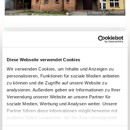
© Maximilian Hofmann
Donnerstag, 4. März 2027, 09:00 -
09:30 Uhr
Diese Webseite verwendet Cookies
Heilige Dreifaltigkeit, Stralsund,
Wir verwenden Cookies, um Inhalte und Anzeigen zu
Frankenstraße 39, 18439 Stralsund
personalisieren, Funktionen für soziale Medien anbieten
zu können und die Zugriffe auf unsere Website zu
analysieren. Außerdem geben wir Informationen zu Ihrer
Verwendung unserer Website an unsere Partner für
soziale Medien, Werbung und Analysen weiter. Unsere
Partner führen diese Informationen möglicherweise mit
weiteren Daten zusammen, die Sie ihnen bereitgestellt
haben oder die sie im Rahmen Ihrer Nutzung der Dienste