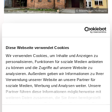
© Maximilian Hofmann
Sonntag, 9. Januar 2028, 10:30 Uhr
Diese Webseite verwendet Cookies
Heilige Dreifaltigkeit, Stralsund,
Wir verwenden Cookies, um Inhalte und Anzeigen zu
Frankenwall 7, 18439 Stralsund
personalisieren, Funktionen für soziale Medien anbieten
zu können und die Zugriffe auf unsere Website zu
analysieren. Außerdem geben wir Informationen zu Ihrer
Verwendung unserer Website an unsere Partner für
soziale Medien, Werbung und Analysen weiter. Unsere
Partner führen diese Informationen möglicherweise mit
weiteren Daten zusammen, die Sie ihnen bereitgestellt
haben oder die sie im Rahmen Ihrer Nutzung der Dienste
gesammelt haben.
Einwilligungsauswahl