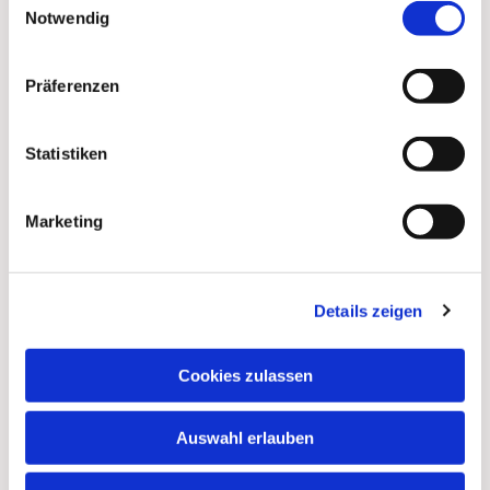
Notwendig
Präferenzen
Statistiken
Marketing
Details zeigen
Dies könnte Sie auch
interessieren
Cookies zulassen
Auswahl erlauben