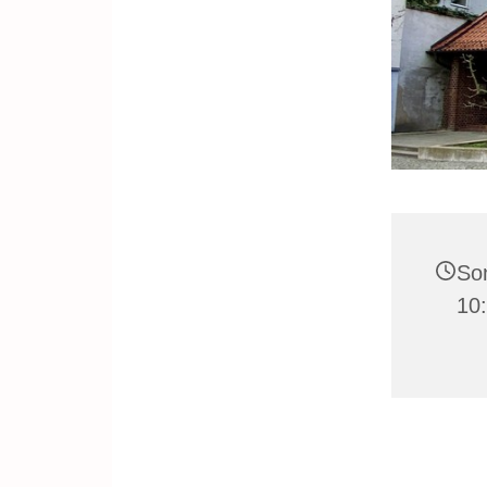
Son
10