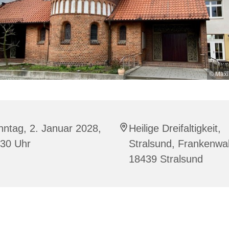
© Maxi
ntag, 2. Januar 2028,
Heilige Dreifaltigkeit,
:30 Uhr
Stralsund, Frankenwal
18439 Stralsund