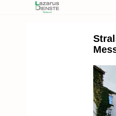
Stral
Mes