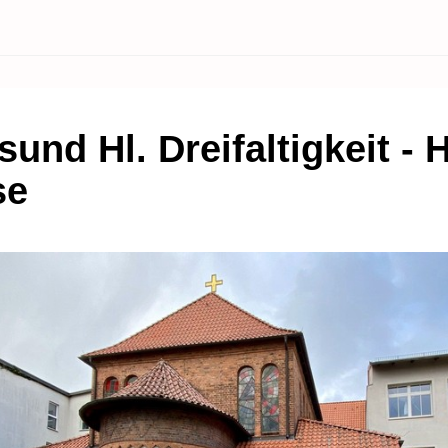
sund Hl. Dreifaltigkeit - H
se