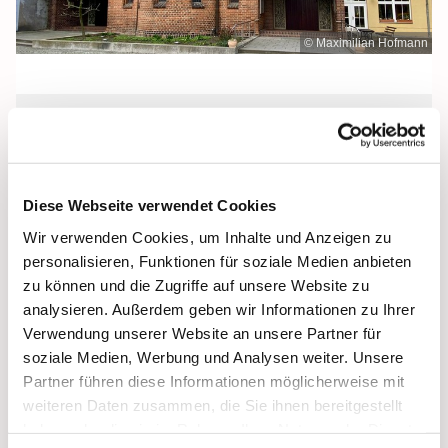
© Maximilian Hofmann
Sonntag, 19. Dezember 2027, 10:30
Uhr
Diese Webseite verwendet Cookies
Heilige Dreifaltigkeit, Stralsund,
Wir verwenden Cookies, um Inhalte und Anzeigen zu
Frankenwall 7, 18439 Stralsund
personalisieren, Funktionen für soziale Medien anbieten
zu können und die Zugriffe auf unsere Website zu
analysieren. Außerdem geben wir Informationen zu Ihrer
Verwendung unserer Website an unsere Partner für
soziale Medien, Werbung und Analysen weiter. Unsere
Partner führen diese Informationen möglicherweise mit
weiteren Daten zusammen, die Sie ihnen bereitgestellt
haben oder die sie im Rahmen Ihrer Nutzung der Dienste