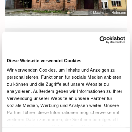
© Maximilian Hofmann
Sonntag, 19. September 2027, 10:30
Uhr
Diese Webseite verwendet Cookies
Heilige Dreifaltigkeit, Stralsund,
Wir verwenden Cookies, um Inhalte und Anzeigen zu
Frankenwall 7, 18439 Stralsund
personalisieren, Funktionen für soziale Medien anbieten
zu können und die Zugriffe auf unsere Website zu
analysieren. Außerdem geben wir Informationen zu Ihrer
Verwendung unserer Website an unsere Partner für
soziale Medien, Werbung und Analysen weiter. Unsere
Partner führen diese Informationen möglicherweise mit
weiteren Daten zusammen, die Sie ihnen bereitgestellt
haben oder die sie im Rahmen Ihrer Nutzung der Dienste