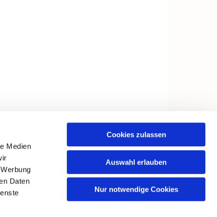
Cookies zulassen
le Medien
ir
Auswahl erlauben
, Werbung
ren Daten
Nur notwendige Cookies
ienste
in