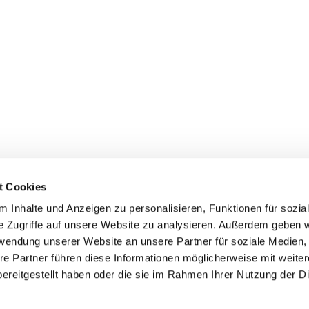
t Cookies
 Inhalte und Anzeigen zu personalisieren, Funktionen für sozia
e Zugriffe auf unsere Website zu analysieren. Außerdem geben w
rwendung unserer Website an unsere Partner für soziale Medien
re Partner führen diese Informationen möglicherweise mit weite
ereitgestellt haben oder die sie im Rahmen Ihrer Nutzung der D
mpressum
Datenschutzerklärung
ChurchDesk-Log