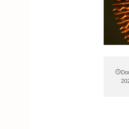
Do
20