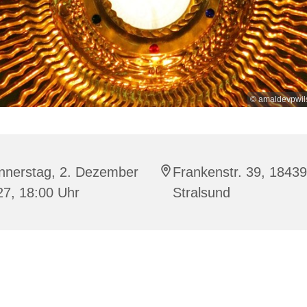
© amaldevpwil
nnerstag, 2. Dezember
Frankenstr. 39, 18439
27, 18:00 Uhr
Stralsund