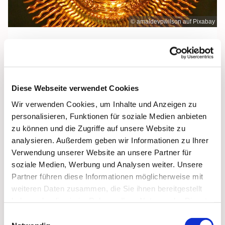
© amaldevpwilson auf Pixabay
Donnerstag, 13. Mai 2027, 18:00 Uhr
Diese Webseite verwendet Cookies
Frankenstr. 39, 18439 Stralsund
Wir verwenden Cookies, um Inhalte und Anzeigen zu
personalisieren, Funktionen für soziale Medien anbieten
zu können und die Zugriffe auf unsere Website zu
analysieren. Außerdem geben wir Informationen zu Ihrer
Verwendung unserer Website an unsere Partner für
soziale Medien, Werbung und Analysen weiter. Unsere
Partner führen diese Informationen möglicherweise mit
weiteren Daten zusammen, die Sie ihnen bereitgestellt
haben oder die sie im Rahmen Ihrer Nutzung der Dienste
gesammelt haben.
Einwilligungsauswahl