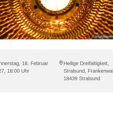
© amaldevpwil
nnerstag, 18. Februar
Heilige Dreifaltigkeit,
27, 18:00 Uhr
Stralsund, Frankenwal
18439 Stralsund