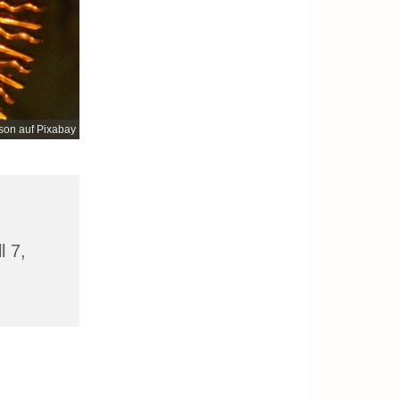
son auf Pixabay
l 7,