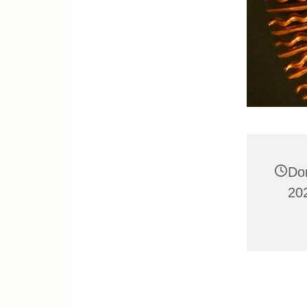
Do
20