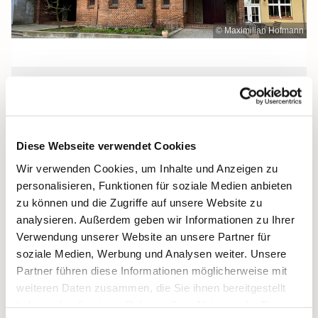
© Maximilian Hofmann
Donnerstag, 6. Januar 2028, 18:30
Uhr
Diese Webseite verwendet Cookies
Heilige Dreifaltigkeit, Stralsund,
Wir verwenden Cookies, um Inhalte und Anzeigen zu
Frankenwall 7, 18439 Stralsund
personalisieren, Funktionen für soziale Medien anbieten
zu können und die Zugriffe auf unsere Website zu
analysieren. Außerdem geben wir Informationen zu Ihrer
Verwendung unserer Website an unsere Partner für
soziale Medien, Werbung und Analysen weiter. Unsere
Partner führen diese Informationen möglicherweise mit
weiteren Daten zusammen, die Sie ihnen bereitgestellt
haben oder die sie im Rahmen Ihrer Nutzung der Dienste