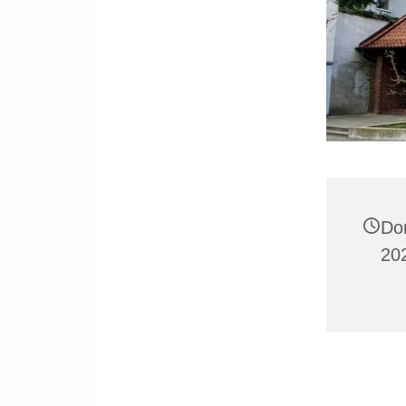
Do
20