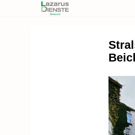
Stral
Beic