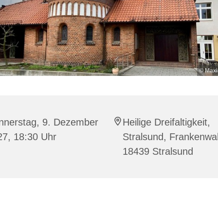
© Maxi
nnerstag, 9. Dezember
Heilige Dreifaltigkeit,
27, 18:30 Uhr
Stralsund, Frankenwal
18439 Stralsund