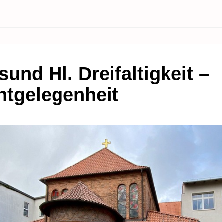
sund Hl. Dreifaltigkeit –
htgelegenheit