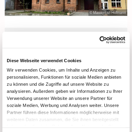
© Maximilian Hofmann
Donnerstag, 21. Oktober 2027, 18:30
Uhr
Diese Webseite verwendet Cookies
Heilige Dreifaltigkeit, Stralsund,
Wir verwenden Cookies, um Inhalte und Anzeigen zu
Frankenwall 7, 18439 Stralsund
personalisieren, Funktionen für soziale Medien anbieten
zu können und die Zugriffe auf unsere Website zu
analysieren. Außerdem geben wir Informationen zu Ihrer
Verwendung unserer Website an unsere Partner für
soziale Medien, Werbung und Analysen weiter. Unsere
Partner führen diese Informationen möglicherweise mit
weiteren Daten zusammen, die Sie ihnen bereitgestellt
haben oder die sie im Rahmen Ihrer Nutzung der Dienste