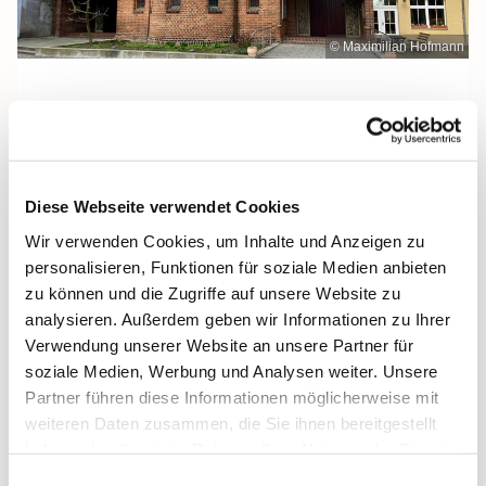
© Maximilian Hofmann
Donnerstag, 4. März 2027, 18:30 Uhr
Diese Webseite verwendet Cookies
Heilige Dreifaltigkeit, Stralsund,
Wir verwenden Cookies, um Inhalte und Anzeigen zu
Frankenwall 7, 18439 Stralsund
personalisieren, Funktionen für soziale Medien anbieten
zu können und die Zugriffe auf unsere Website zu
analysieren. Außerdem geben wir Informationen zu Ihrer
Verwendung unserer Website an unsere Partner für
soziale Medien, Werbung und Analysen weiter. Unsere
Partner führen diese Informationen möglicherweise mit
weiteren Daten zusammen, die Sie ihnen bereitgestellt
haben oder die sie im Rahmen Ihrer Nutzung der Dienste
gesammelt haben.
Einwilligungsauswahl