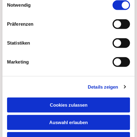
Notwendig
Präferenzen
Statistiken
Marketing
Details zeigen
Dies könnte Sie auch
interessieren
Cookies zulassen
Auswahl erlauben