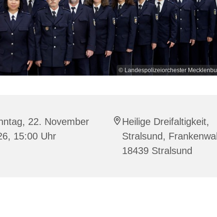
© Landespolizeiorchester Mecklenb
nntag, 22. November
Heilige Dreifaltigkeit,
26, 15:00 Uhr
Stralsund, Frankenwal
18439 Stralsund