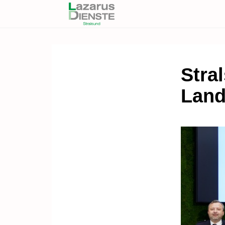
Stra
Land