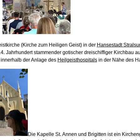
istkirche (Kirche zum Heiligen Geist) in der
Hansestadt Stralsu
4. Jahrhundert stammender gotischer dreischiffiger Kirchbau a
 innerhalb der Anlage des
Heilgeisthospitals
in der Nähe des H
Die Kapelle St. Annen und Brigitten ist ein
Kirche