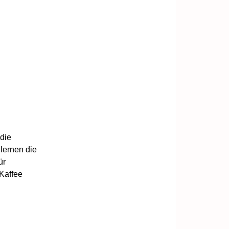
 die
lernen die
ür
 Kaffee