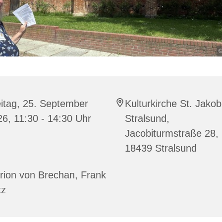
©
itag, 25. September
Kulturkirche St. Jakob
6, 11:30 - 14:30 Uhr
Stralsund,
Jacobiturmstraße 28,
18439 Stralsund
rion von Brechan, Frank
tz