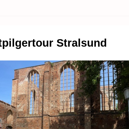
tpilgertour Stralsund