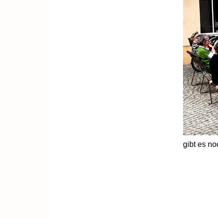
gibt es n