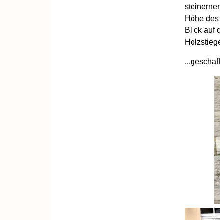
steinerne
Höhe des 
Blick auf 
Holzstiege
...geschaff