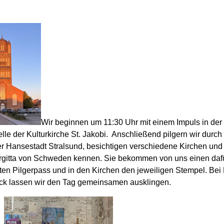
Wir beginnen um 11:30 Uhr mit einem Impuls in der
lle der Kulturkirche St. Jakobi. Anschließend pilgern wir durch
er Hansestadt Stralsund, besichtigen verschiedene Kirchen und 
irgitta von Schweden kennen. Sie bekommen von uns einen daf
ten Pilgerpass und in den Kirchen den jeweiligen Stempel. Bei
k lassen wir den Tag gemeinsamen ausklingen.