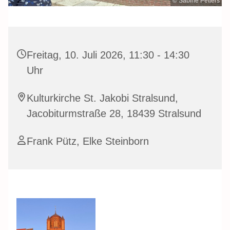
© Sabine Petters
Freitag, 10. Juli 2026, 11:30 - 14:30
Uhr
Kulturkirche St. Jakobi Stralsund,
Jacobiturmstraße 28, 18439 Stralsund
Frank Pütz, Elke Steinborn