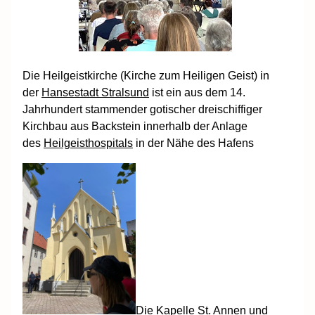
Die Heilgeistkirche (Kirche zum Heiligen Geist) in
der
Hansestadt Stralsund
ist ein aus dem 14.
Jahrhundert stammender gotischer dreischiffiger
Kirchbau aus Backstein innerhalb der Anlage
des
Heilgeisthospitals
in der Nähe des Hafens
Die Kapelle St. Annen und