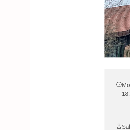
Mo
18:
Sab