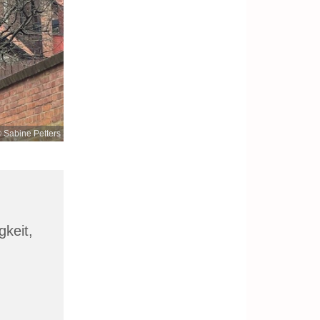
 Sabine Petters
gkeit,