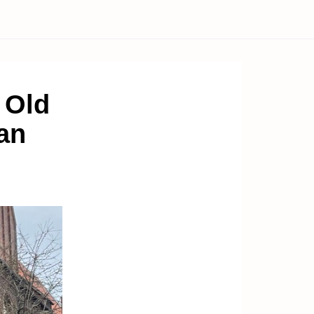
 Old
an