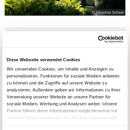
© Johannes Schaan
Sonntag, 13. September 2026, 12:00
Uhr
Diese Webseite verwendet Cookies
Maria Meeresstern, Sellin, Hochufer /
Wir verwenden Cookies, um Inhalte und Anzeigen zu
Waldweg, 18586 Sellin
personalisieren, Funktionen für soziale Medien anbieten
zu können und die Zugriffe auf unsere Website zu
analysieren. Außerdem geben wir Informationen zu Ihrer
Verwendung unserer Website an unsere Partner für
soziale Medien, Werbung und Analysen weiter. Unsere
Partner führen diese Informationen möglicherweise mit
weiteren Daten zusammen, die Sie ihnen bereitgestellt
haben oder die sie im Rahmen Ihrer Nutzung der Dienste