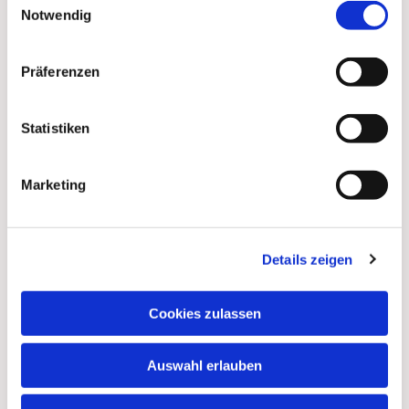
Notwendig
Präferenzen
Statistiken
Marketing
Details zeigen
Dies könnte Sie auch
interessieren
Cookies zulassen
Auswahl erlauben