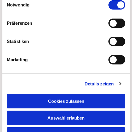
Notwendig
Präferenzen
Statistiken
Marketing
Details zeigen
Dies könnte Sie auch
interessieren
Cookies zulassen
Auswahl erlauben