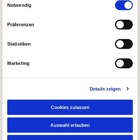
Notwendig
Präferenzen
Statistiken
Marketing
Details zeigen
Dies könnte Sie auch
interessieren
Cookies zulassen
Auswahl erlauben