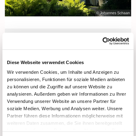
© Johannes Schaan
Samstag, 19. September 2026, 12:00
Uhr
Diese Webseite verwendet Cookies
Maria Meeresstern, Sellin, Hochufer /
Wir verwenden Cookies, um Inhalte und Anzeigen zu
Waldweg, 18586 Sellin
personalisieren, Funktionen für soziale Medien anbieten
zu können und die Zugriffe auf unsere Website zu
analysieren. Außerdem geben wir Informationen zu Ihrer
Verwendung unserer Website an unsere Partner für
soziale Medien, Werbung und Analysen weiter. Unsere
Partner führen diese Informationen möglicherweise mit
weiteren Daten zusammen, die Sie ihnen bereitgestellt
haben oder die sie im Rahmen Ihrer Nutzung der Dienste