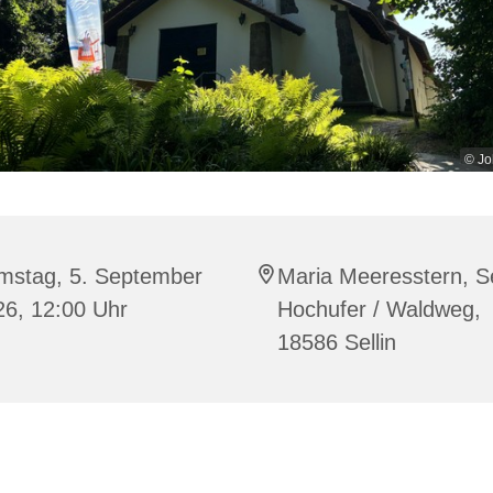
© Jo
mstag, 5. September
Maria Meeresstern, Se
26, 12:00 Uhr
Hochufer / Waldweg,
18586 Sellin