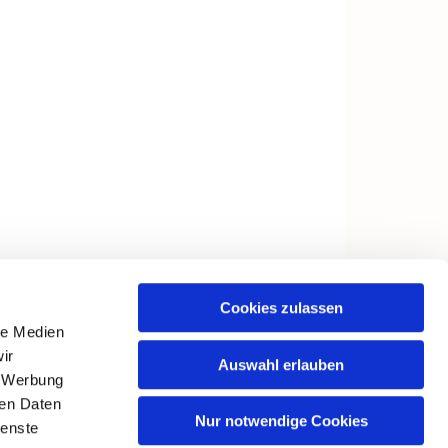
Cookies zulassen
le Medien
ir
Auswahl erlauben
, Werbung
ren Daten
Nur notwendige Cookies
ienste