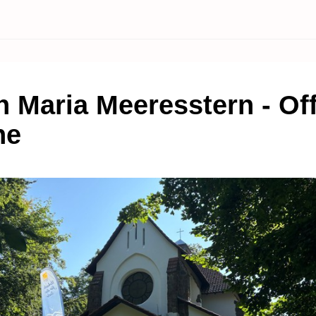
in Maria Meeresstern - Of
he