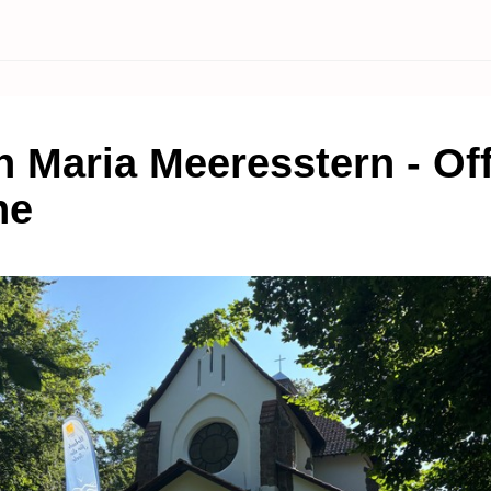
in Maria Meeresstern - Of
he