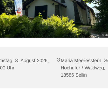
© Jo
mstag, 8. August 2026,
Maria Meeresstern, Se
:00 Uhr
Hochufer / Waldweg,
18586 Sellin