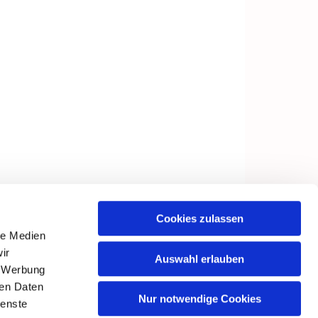
Cookies zulassen
le Medien
ir
Auswahl erlauben
, Werbung
ren Daten
Nur notwendige Cookies
ienste