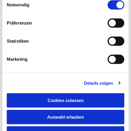
Notwendig
Präferenzen
Statistiken
Marketing
Details zeigen
Dies könnte Sie auch
interessieren
Cookies zulassen
Auswahl erlauben