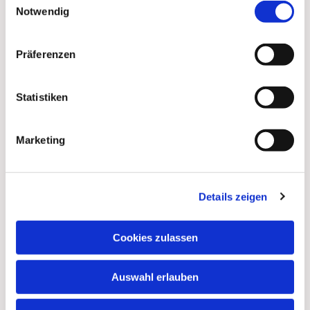
Notwendig
Präferenzen
Statistiken
Marketing
Details zeigen
Dies könnte Sie auch
interessieren
Cookies zulassen
Auswahl erlauben