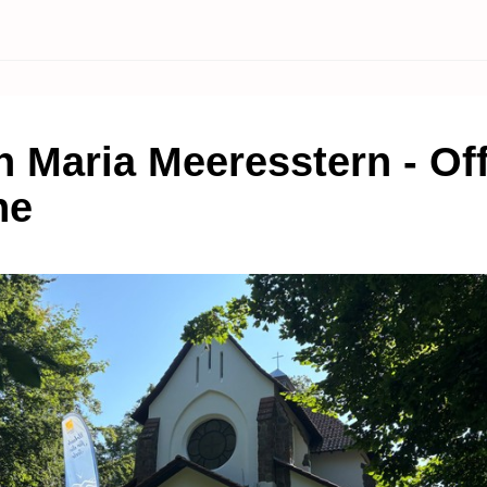
in Maria Meeresstern - Of
he