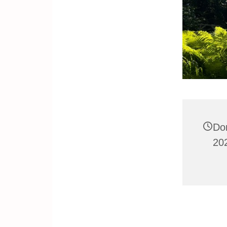
Do
20