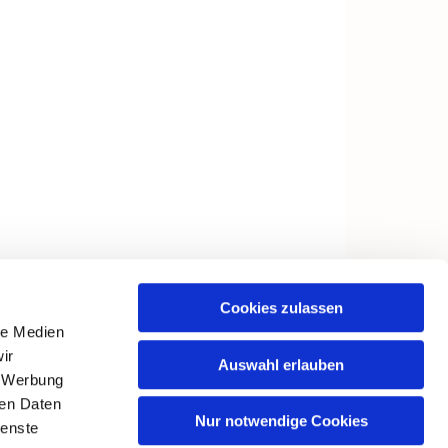
Cookies zulassen
le Medien
ir
Auswahl erlauben
, Werbung
ren Daten
Nur notwendige Cookies
ienste