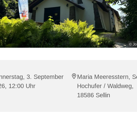
© Jo
nnerstag, 3. September
Maria Meeresstern, Se
26, 12:00 Uhr
Hochufer / Waldweg,
18586 Sellin