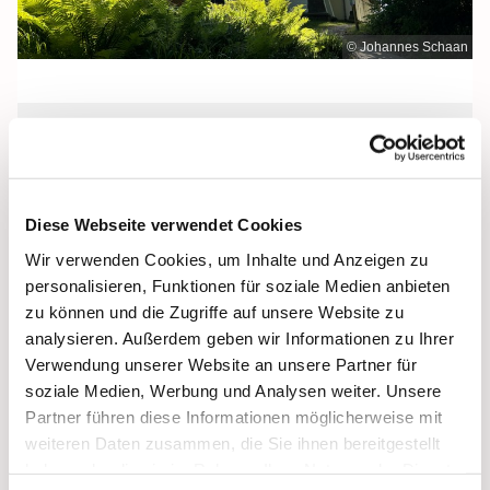
© Johannes Schaan
Mittwoch, 9. September 2026, 12:00
Uhr
Diese Webseite verwendet Cookies
Maria Meeresstern, Sellin, Hochufer /
Wir verwenden Cookies, um Inhalte und Anzeigen zu
Waldweg, 18586 Sellin
personalisieren, Funktionen für soziale Medien anbieten
zu können und die Zugriffe auf unsere Website zu
analysieren. Außerdem geben wir Informationen zu Ihrer
Verwendung unserer Website an unsere Partner für
soziale Medien, Werbung und Analysen weiter. Unsere
Partner führen diese Informationen möglicherweise mit
weiteren Daten zusammen, die Sie ihnen bereitgestellt
haben oder die sie im Rahmen Ihrer Nutzung der Dienste