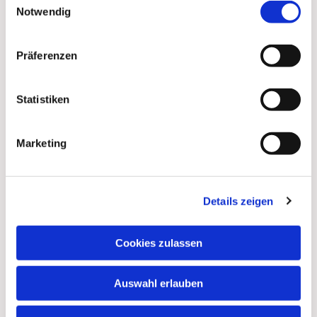
Notwendig
Präferenzen
Statistiken
Marketing
Details zeigen
Dies könnte Sie auch
interessieren
Cookies zulassen
Auswahl erlauben