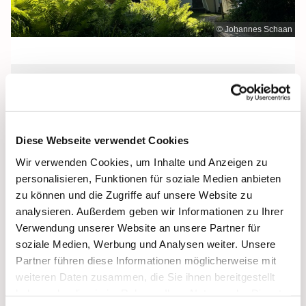
© Johannes Schaan
Dienstag, 15. September 2026, 12:00
Uhr
Diese Webseite verwendet Cookies
Maria Meeresstern, Sellin, Hochufer /
Wir verwenden Cookies, um Inhalte und Anzeigen zu
Waldweg, 18586 Sellin
personalisieren, Funktionen für soziale Medien anbieten
zu können und die Zugriffe auf unsere Website zu
analysieren. Außerdem geben wir Informationen zu Ihrer
Verwendung unserer Website an unsere Partner für
soziale Medien, Werbung und Analysen weiter. Unsere
Partner führen diese Informationen möglicherweise mit
weiteren Daten zusammen, die Sie ihnen bereitgestellt
haben oder die sie im Rahmen Ihrer Nutzung der Dienste