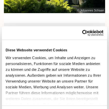
© Johannes Schaan
Dienstag, 8. September 2026, 12:00
Uhr
Diese Webseite verwendet Cookies
Maria Meeresstern, Sellin, Hochufer /
Wir verwenden Cookies, um Inhalte und Anzeigen zu
Waldweg, 18586 Sellin
personalisieren, Funktionen für soziale Medien anbieten
zu können und die Zugriffe auf unsere Website zu
analysieren. Außerdem geben wir Informationen zu Ihrer
Verwendung unserer Website an unsere Partner für
soziale Medien, Werbung und Analysen weiter. Unsere
Partner führen diese Informationen möglicherweise mit
weiteren Daten zusammen, die Sie ihnen bereitgestellt
haben oder die sie im Rahmen Ihrer Nutzung der Dienste