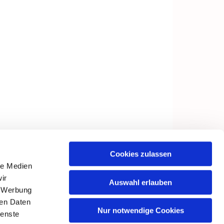
Cookies zulassen
le Medien
ir
Auswahl erlauben
, Werbung
ren Daten
Nur notwendige Cookies
ienste