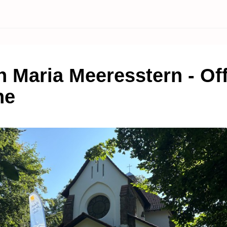
in Maria Meeresstern - Of
he