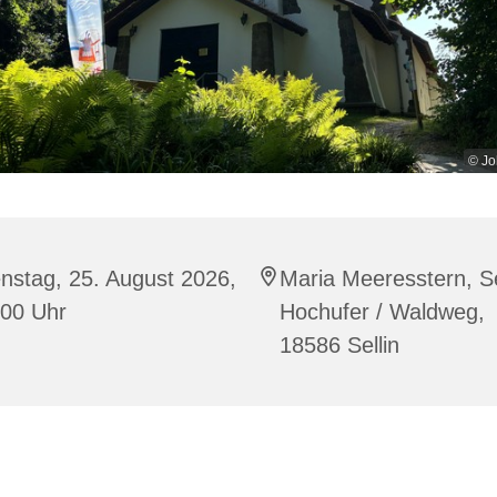
© Jo
nstag, 25. August 2026,
Maria Meeresstern, Se
:00 Uhr
Hochufer / Waldweg,
18586 Sellin