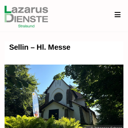
Sellin – Hl. Messe