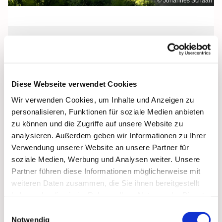
© Johannes Schaan
Samstag, 3. Oktober 2026, 17:00 Uhr
Maria Meeresstern, Sellin, Hochufer /
Diese Webseite verwendet Cookies
Waldweg, 18586 Sellin
Wir verwenden Cookies, um Inhalte und Anzeigen zu
personalisieren, Funktionen für soziale Medien anbieten
zu können und die Zugriffe auf unsere Website zu
analysieren. Außerdem geben wir Informationen zu Ihrer
Verwendung unserer Website an unsere Partner für
soziale Medien, Werbung und Analysen weiter. Unsere
Partner führen diese Informationen möglicherweise mit
weiteren Daten zusammen, die Sie ihnen bereitgestellt
haben oder die sie im Rahmen Ihrer Nutzung der Dienste
gesammelt haben.
Einwilligungsauswahl
Notwendig