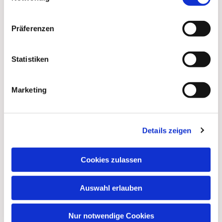
Präferenzen
Statistiken
Marketing
Dies könnte Sie auch
Details zeigen
interessieren
Cookies zulassen
Auswahl erlauben
Nur notwendige Cookies