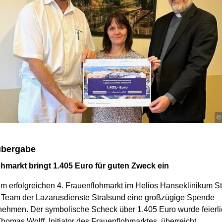
©
bergabe
hmarkt bringt 1.405 Euro für guten Zweck ein
m erfolgreichen 4. Frauenflohmarkt im Helios Hanseklinikum S
s Team der Lazarusdienste Stralsund eine großzügige Spende
ehmen. Der symbolische Scheck über 1.405 Euro wurde feierli
homas Wolff, Initiator des Frauenflohmarktes, überreicht.