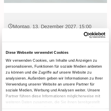
Montag, 13. Dezember 2027, 15:00
Uhr
Heilige Dreifaltigkeit, Stralsund,
Diese Webseite verwendet Cookies
Frankenwall 7, 18439 Stralsund
Wir verwenden Cookies, um Inhalte und Anzeigen zu
personalisieren, Funktionen für soziale Medien anbieten
Barbara Siperkow
zu können und die Zugriffe auf unsere Website zu
analysieren. Außerdem geben wir Informationen zu Ihrer
Verwendung unserer Website an unsere Partner für
soziale Medien, Werbung und Analysen weiter. Unsere
Partner führen diese Informationen möglicherweise mit
weiteren Daten zusammen, die Sie ihnen bereitgestellt
haben oder die sie im Rahmen Ihrer Nutzung der Dienste