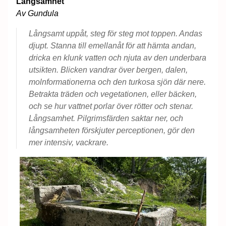
Långsamhet
Av Gundula
Långsamt uppåt, steg för steg mot toppen. Andas
djupt. Stanna till emellanåt för att hämta andan,
dricka en klunk vatten och njuta av den underbara
utsikten. Blicken vandrar över bergen, dalen,
molnformationerna och den turkosa sjön där nere.
Betrakta träden och vegetationen, eller bäcken,
och se hur vattnet porlar över rötter och stenar.
Långsamhet. Pilgrimsfärden saktar ner, och
långsamheten förskjuter perceptionen, gör den
mer intensiv, vackrare.