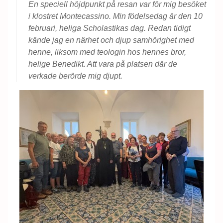
En speciell höjdpunkt på resan var för mig besöket
i klostret Montecassino. Min födelsedag är den 10
februari, heliga Scholastikas dag. Redan tidigt
kände jag en närhet och djup samhörighet med
henne, liksom med teologin hos hennes bror,
helige Benedikt. Att vara på platsen där de
verkade berörde mig djupt.