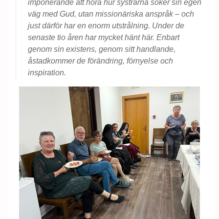
imponerande att höra hur systrarna söker sin egen
väg med Gud, utan missionäriska anspråk – och
just därför har en enorm utstrålning. Under de
senaste tio åren har mycket hänt här. Enbart
genom sin existens, genom sitt handlande,
åstadkommer de förändring, förnyelse och
inspiration.