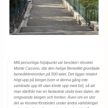
Mitt personliga höjdpunkt var besöket i klostret
Monte Cassino, där den helige Benedikt grundade
benediktinerorden på 500-talet. Det ligger relativt
högt upp på berget (som vi denna gång inte
vandrade upp till utan körde upp med bil), så att
man därifrån har en fantastisk utsikt över dalen, de
omgivande bergen och himlen. Även om en stor
del av klostret förstördes under andra världskriget