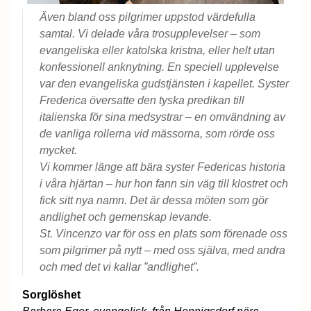
Även bland oss pilgrimer uppstod värdefulla
samtal. Vi delade våra trosupplevelser – som
evangeliska eller katolska kristna, eller helt utan
konfessionell anknytning. En speciell upplevelse
var den evangeliska gudstjänsten i kapellet. Syster
Frederica översatte den tyska predikan till
italienska för sina medsystrar – en omvändning av
de vanliga rollerna vid mässorna, som rörde oss
mycket.
Vi kommer länge att bära syster Federicas historia
i våra hjärtan – hur hon fann sin väg till klostret och
fick sitt nya namn. Det är dessa möten som gör
andlighet och gemenskap levande.
St. Vincenzo var för oss en plats som förenade oss
som pilgrimer på nytt – med oss själva, med andra
och med det vi kallar ”andlighet”.
Sorglöshet