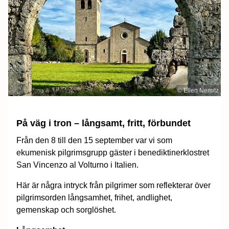
© Ellen Nemitz
På väg i tron – långsamt, fritt, förbundet
Från den 8 till den 15 september var vi som
ekumenisk pilgrimsgrupp gäster i benediktinerklostret
San Vincenzo al Volturno i Italien.
Här är några intryck från pilgrimer som reflekterar över
pilgrimsorden långsamhet, frihet, andlighet,
gemenskap och sorglöshet.