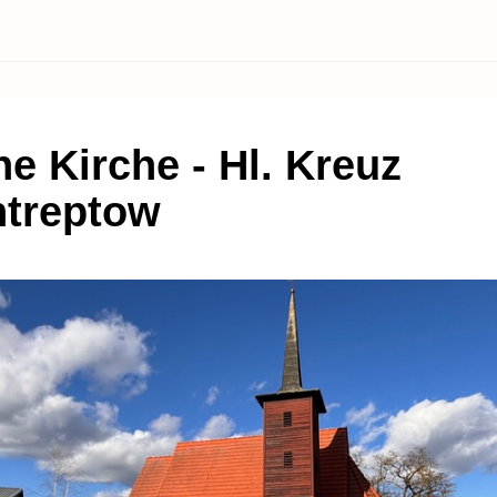
ne Kirche - Hl. Kreuz
ntreptow