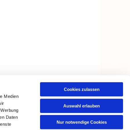
Cookies zulassen
le Medien
ir
Auswahl erlauben
, Werbung
ren Daten
Nur notwendige Cookies
ienste