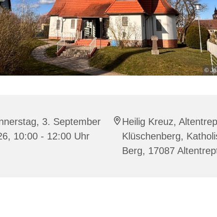
© Jo
nnerstag, 3. September
Heilig Kreuz, Altentre
6, 10:00 - 12:00 Uhr
Klüschenberg, Katholi
Berg, 17087 Altentre