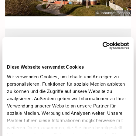
© Johannes Schaan
Dienstag, 21. Juli 2026, 10:00 - 12:00
Uhr
Diese Webseite verwendet Cookies
Heilig Kreuz, Altentreptow,
Wir verwenden Cookies, um Inhalte und Anzeigen zu
Klüschenberg, Katholischer Berg,
personalisieren, Funktionen für soziale Medien anbieten
17087 Altentreptow
zu können und die Zugriffe auf unsere Website zu
analysieren. Außerdem geben wir Informationen zu Ihrer
Verwendung unserer Website an unsere Partner für
soziale Medien, Werbung und Analysen weiter. Unsere
Partner führen diese Informationen möglicherweise mit
weiteren Daten zusammen, die Sie ihnen bereitgestellt
haben oder die sie im Rahmen Ihrer Nutzung der Dienste