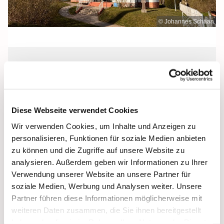
© Johannes Schaan
Donnerstag, 23. Juli 2026, 10:00 -
12:00 Uhr
Diese Webseite verwendet Cookies
Heilig Kreuz, Altentreptow,
Wir verwenden Cookies, um Inhalte und Anzeigen zu
Klüschenberg, Katholischer Berg,
personalisieren, Funktionen für soziale Medien anbieten
17087 Altentreptow
zu können und die Zugriffe auf unsere Website zu
analysieren. Außerdem geben wir Informationen zu Ihrer
Verwendung unserer Website an unsere Partner für
soziale Medien, Werbung und Analysen weiter. Unsere
Partner führen diese Informationen möglicherweise mit
weiteren Daten zusammen, die Sie ihnen bereitgestellt
haben oder die sie im Rahmen Ihrer Nutzung der Dienste