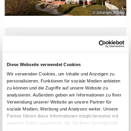
© Johannes Schaan
Donnerstag, 16. Juli 2026, 10:00 -
12:00 Uhr
Diese Webseite verwendet Cookies
Heilig Kreuz, Altentreptow,
Wir verwenden Cookies, um Inhalte und Anzeigen zu
Klüschenberg, Katholischer Berg,
personalisieren, Funktionen für soziale Medien anbieten
17087 Altentreptow
zu können und die Zugriffe auf unsere Website zu
analysieren. Außerdem geben wir Informationen zu Ihrer
Verwendung unserer Website an unsere Partner für
soziale Medien, Werbung und Analysen weiter. Unsere
Partner führen diese Informationen möglicherweise mit
weiteren Daten zusammen, die Sie ihnen bereitgestellt
haben oder die sie im Rahmen Ihrer Nutzung der Dienste