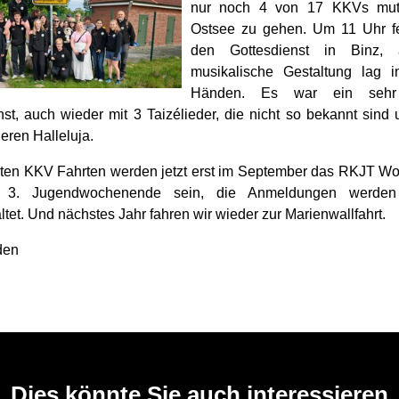
nur noch 4 von 17 KKVs muti
Ostsee zu gehen. Um 11 Uhr fe
den Gottesdienst in Binz,
musikalische Gestaltung lag i
Händen. Es war ein sehr
nst, auch wieder mit 3 Taizélieder, die nicht so bekannt sind
eren Halleluja.
ten KKV Fahrten werden jetzt erst im September das RKJT 
 3. Jugendwochenende sein, die Anmeldungen werden
ltet. Und nächstes Jahr fahren wir wieder zur Marienwallfahrt.
den
Dies könnte Sie auch interessieren