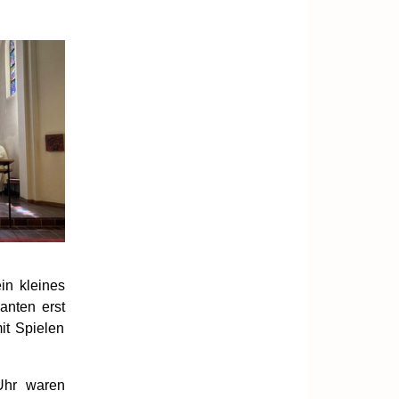
in kleines
anten erst
it Spielen
Uhr waren