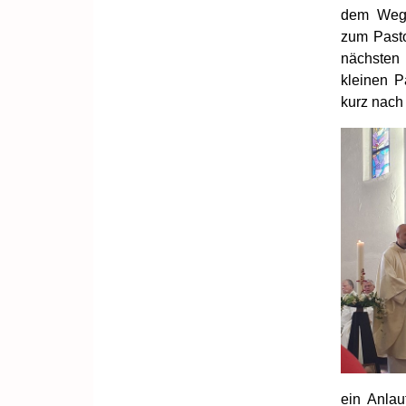
dem Weg 
zum Pasto
nächsten
kleinen P
kurz nach 
ein Anlau