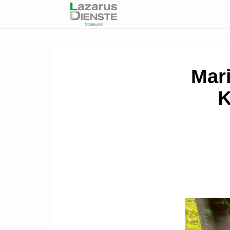
Mari
K