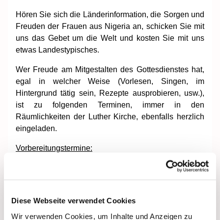
Hören Sie sich die Länderinformation, die Sorgen und
Freuden der Frauen aus Nigeria an, schicken Sie mit
uns das Gebet um die Welt und kosten Sie mit uns
etwas Landestypisches.
Wer Freude am Mitgestalten des Gottesdienstes hat,
egal in welcher Weise (Vorlesen, Singen, im
Hintergrund tätig sein, Rezepte ausprobieren, usw.),
ist zu folgenden Terminen, immer in den
Räumlichkeiten der Luther Kirche, ebenfalls herzlich
eingeladen.
Vorbereitungstermine
:
Freitag, den 30.01.2026, um 18:00 Uhr
Freitag, den 13.02.2026, um 18:00 Uhr
Diese Webseite verwendet Cookies
Freitag, den 27.02.2026, um 18:00 Uhr
Wir verwenden Cookies, um Inhalte und Anzeigen zu