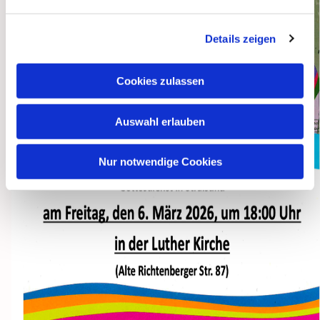
Details zeigen
Cookies zulassen
Auswahl erlauben
Nur notwendige Cookies