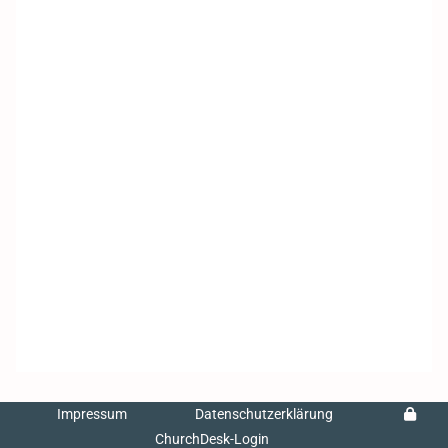
Impressum
Datenschutzerklärung
ChurchDesk-Login