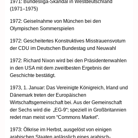
1971: Bundesliga-Skandal in Westdeutschland
(1971–1975)
1972: Geiselnahme von München bei den
Olympischen Sommerspielen
1972: Gescheitertes Konstruktives Misstrauensvotum
der CDU im Deutschen Bundestag und Neuwahl
1972: Richard Nixon wird bei den Präsidentenwahlen
in den USA mit dem zweitbesten Ergebnis der
Geschichte bestätigt.
1973, 1. Januar: Das Vereinigte Königreich, Irland und
Dänemark treten der Europäischen
Wirtschaftsgemeinschaft bei. Aus der Gemeinschaft
der Sechs wird die „EG-9“; speziell in Großbritannien
redet man meist vom “Commons Market”.
1973: Ölkrise im Herbst, ausgelöst von einigen
arabischen Staaten anlässlich eines arabisch-