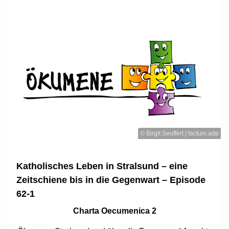
© Birgit Seuffert | factum.adp
Katholisches Leben in Stralsund – eine
Zeitschiene bis in die Gegenwart – Episode
62-1
Charta Oecumenica 2