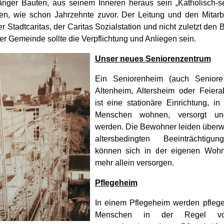
nger Bauten, aus seinem Inneren heraus sein „Katholisch-se
gen, wie schon Jahrzehnte zuvor. Der Leitung und den Mitarb
 Stadtcaritas, der Caritas Sozialstation und nicht zuletzt de
er Gemeinde sollte die Verpflichtung und Anliegen sein.
Unser neues Seniorenzentrum
Ein Seniorenheim (auch Senioren
Altenheim, Altersheim oder Feier
ist eine stationäre Einrichtung, in
Menschen wohnen, versorgt un
werden. Die Bewohner leiden über
altersbedingten Beeinträchtig
können sich in der eigenen Wohn
mehr allein versorgen.
Pflegeheim
In einem Pflegeheim werden pflege
Menschen in der Regel volls