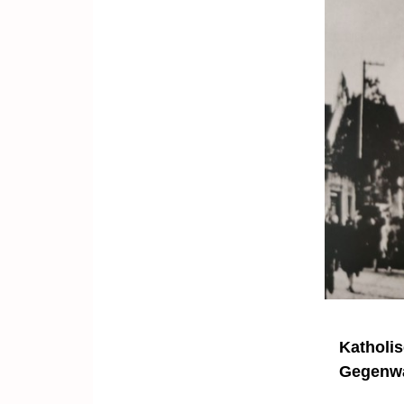
Katholis
Gegenwa