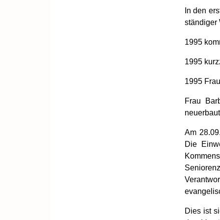
In den er
ständiger 
1995 kom
1995 kurz
1995 Frau
Frau Bar
neuerbaut
Am 28.09.
Die Einw
Kommens.
Seniorenz
Verantwor
evangelis
Dies ist s