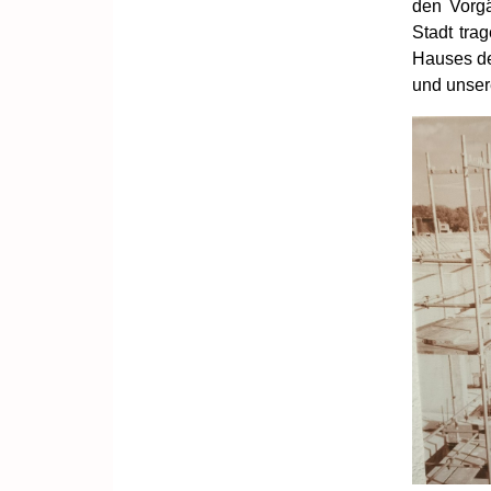
den Vorgä
Stadt tra
Hauses der
und unser