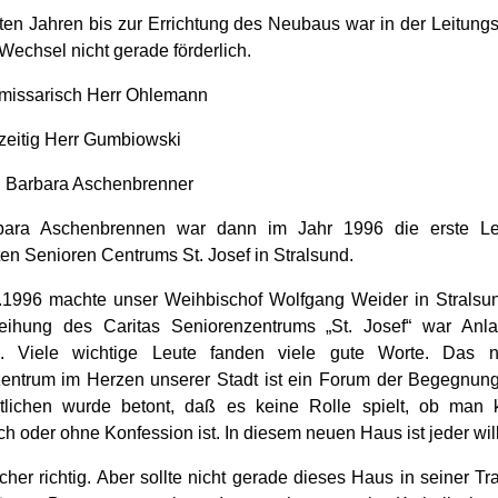
sten Jahren bis zur Errichtung des Neubaus war in der Leitung
Wechsel nicht gerade förderlich.
missarisch Herr Ohlemann
zeitig Herr Gumbiowski
 Barbara Aschenbrenner
bara Aschenbrennen war dann im Jahr 1996 die erste Lei
en Senioren Centrums St. Josef in Stralsund.
1996 machte unser Weihbischof Wolfgang Weider in Stralsun
eihung des Caritas Seniorenzentrums „St. Josef“ war Anla
 Viele wichtige Leute fanden viele gute Worte. Das n
entrum im Herzen unserer Stadt ist ein Forum der Begegnun
tlichen wurde betont, daß es keine Rolle spielt, ob man k
ch oder ohne Konfession ist. In diesem neuen Haus ist jeder w
icher richtig. Aber sollte nicht gerade dieses Haus in seiner Tr