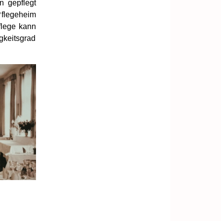
n gepflegt
flegeheim
pflege kann
gkeitsgrad