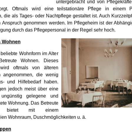
untergebracht und von Pflegekräfte
orgt. Oftmals wird eine teilstationäre Pflege in einem P
 die als Tages- oder Nachtpflege gestaltet ist. Auch Kurzzeit
 in Anspruch genommen werden. Im Pflegeheim ist der Abhängi
rgung durch das Pflegepersonal in der Regel sehr hoch.
s Wohnen
 beliebte Wohnform im Alter
Betreute Wohnen. Dieses
wird oftmals von älteren
 angenommen, die wenig
s- und Hilfebedarf haben.
gen jedoch meist über eine
 ungünstig gelegene und
tete Wohnung. Das Betreute
 bietet mit einem
reien Wohnraum, Duschmöglichkeiten u. ä.
ppen