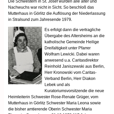
Die Schwestern in St. Josef wurden alle älter und
Nachwuchs war nicht in Sicht. So beschloß das
Mutterhaus in Görlitz die Auflösung der Niederlassung
in Stralsund zum Jahresende 1979.
Es erfolgt dann die vertragliche
Übergabe des Altersheims an die
katholische Gemeinde Heilige
Dreifaltigkeit unter Pfarrer
Wolfram Lewicki. Dabei waren
anwesend u.a. Caritasdirektor
Reinhold Janiszewski aus Berlin,
Herr Kronowski vom Caritas-
Verband Berlin, Herr Diakon
Lebek und als
Kuratoriumsvorsitzende die neue
Heimleiterin Schwester Rose-Renate Grüger, vom
Mutterhaus in Görlitz Schwester Maria Leona sowie
die bisher amtierende Oberin Schwester Maria