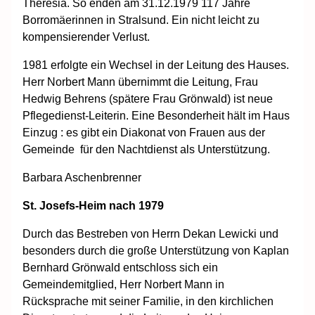
Theresia. So enden am 31.12.1979 117 Jahre
Borromäerinnen in Stralsund. Ein nicht leicht zu
kompensierender Verlust.
1981 erfolgte ein Wechsel in der Leitung des Hauses.
Herr Norbert Mann übernimmt die Leitung, Frau
Hedwig Behrens (spätere Frau Grönwald) ist neue
Pflegedienst-Leiterin. Eine Besonderheit hält im Haus
Einzug : es gibt ein Diakonat von Frauen aus der
Gemeinde für den Nachtdienst als Unterstützung.
Barbara Aschenbrenner
St. Josefs-Heim nach 1979
Durch das Bestreben von Herrn Dekan Lewicki und
besonders durch die große Unterstützung von Kaplan
Bernhard Grönwald entschloss sich ein
Gemeindemitglied, Herr Norbert Mann in
Rücksprache mit seiner Familie, in den kirchlichen