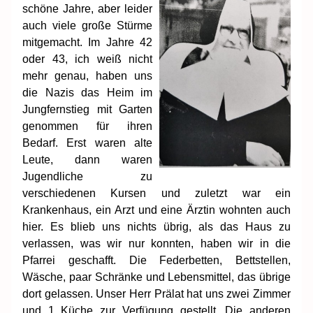
schöne Jahre, aber leider
auch viele große Stürme
mitgemacht. Im Jahre 42
oder 43, ich weiß nicht
mehr genau, haben uns
die Nazis das Heim im
Jungfernstieg mit Garten
genommen für ihren
Bedarf. Erst waren alte
Leute, dann waren
Jugendliche zu
verschiedenen Kursen und zuletzt war ein
Krankenhaus, ein Arzt und eine Ärztin wohnten auch
hier. Es blieb uns nichts übrig, als das Haus zu
verlassen, was wir nur konnten, haben wir in die
Pfarrei geschafft. Die Federbetten, Bettstellen,
Wäsche, paar Schränke und Lebensmittel, das übrige
dort gelassen. Unser Herr Prälat hat uns zwei Zimmer
und 1 Küche zur Verfügung gestellt. Die anderen