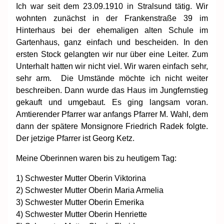
Ich war seit dem 23.09.1910 in Stralsund tätig. Wir
wohnten zunächst in der Frankenstraße 39 im
Hinterhaus bei der ehemaligen alten Schule im
Gartenhaus, ganz einfach und bescheiden. In den
ersten Stock gelangten wir nur über eine Leiter. Zum
Unterhalt hatten wir nicht viel. Wir waren einfach sehr,
sehr arm. Die Umstände möchte ich nicht weiter
beschreiben. Dann wurde das Haus im Jungfernstieg
gekauft und umgebaut. Es ging langsam voran.
Amtierender Pfarrer war anfangs Pfarrer M. Wahl, dem
dann der spätere Monsignore Friedrich Radek folgte.
Der jetzige Pfarrer ist Georg Ketz.
Meine Oberinnen waren bis zu heutigem Tag:
1)
Schwester Mutter Oberin Viktorina
2)
Schwester Mutter Oberin Maria Armelia
3)
Schwester Mutter Oberin Emerika
4)
Schwester Mutter Oberin Henriette