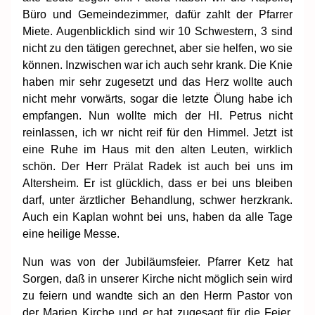
Büro und Gemeindezimmer, dafür zahlt der Pfarrer
Miete. Augenblicklich sind wir 10 Schwestern, 3 sind
nicht zu den tätigen gerechnet, aber sie helfen, wo sie
können. Inzwischen war ich auch sehr krank. Die Knie
haben mir sehr zugesetzt und das Herz wollte auch
nicht mehr vorwärts, sogar die letzte Ölung habe ich
empfangen. Nun wollte mich der Hl. Petrus nicht
reinlassen, ich wr nicht reif für den Himmel. Jetzt ist
eine Ruhe im Haus mit den alten Leuten, wirklich
schön. Der Herr Prälat Radek ist auch bei uns im
Altersheim. Er ist glücklich, dass er bei uns bleiben
darf, unter ärztlicher Behandlung, schwer herzkrank.
Auch ein Kaplan wohnt bei uns, haben da alle Tage
eine heilige Messe.
Nun was von der Jubiläumsfeier. Pfarrer Ketz hat
Sorgen, daß in unserer Kirche nicht möglich sein wird
zu feiern und wandte sich an den Herrn Pastor von
der Marien Kirche und er hat zugesagt für die Feier.