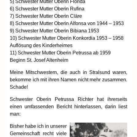
5)
Schwester Mutter Oberin Florida
6)
Schwester Mutter Oberin Rufina
7)
Schwester Mutter Oberin Cläre
8)
Schwester Mutter Oberin Alfonsa von 1944 – 1953
9)
Schwester Mutter Oberin Bibiana 1953
10)
Schwester Mutter Oberin Konkordia 1953 – 1958
Auflösung des Kinderheimes
11)
Schwester Mutter Oberin Petrussa ab 1959
Beginn St. Josef Altenheim
Meine Mitschwestern, die auch in Stralsund waren,
bekomme ich mit ihren Namen nicht mehr zusammen.
Schade!
Schwester Oberin Petrussa Richter hat ihrerseits
einen umfassenden Bericht hinterlassen, darin liest
man:
Bisher habe ich in unserer
Gemeinschaft recht viele