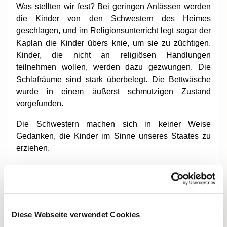
Was stellten wir fest? Bei geringen Anlässen werden
die Kinder von den Schwestern des Heimes
geschlagen, und im Religionsunterricht legt sogar der
Kaplan die Kinder übers knie, um sie zu züchtigen.
Kinder, die nicht an religiösen Handlungen
teilnehmen wollen, werden dazu gezwungen. Die
Schlafräume sind stark überbelegt. Die Bettwäsche
wurde in einem äußerst schmutzigen Zustand
vorgefunden.
Die Schwestern machen sich in keiner Weise
Gedanken, die Kinder im Sinne unseres Staates zu
erziehen.
Die Bevölkerung hat ein recht, zu verlangen, daß
Kinder auch im Sinne unserer Arbeiter -und Bauern-
Macht erzogen werden. Diese Zustände müssen
schnellstens verändert werden.
Diese Webseite verwendet Cookies
„Stralsunder Pfarrer bewies Mut“ – Bericht Petrusblatt