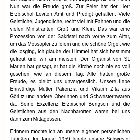
Nun war die Freude groß. Zur Feier hat der Herr
Erzbischof Leviten Amt und Predigt gehalten. Viele
Geistliche, Jugendliche, recht viel mit Fahnen und die
vielen Ministranten, Groß und Klein. Das war eine
Prozession von der Sakristei nach vorne zum Altar,
um das Messopfer zu feiern und die schöne Orgel, wie
die losging, ich glaube der Himmel hat sich bestimmt
gefreut und wir am meisten. Der Organist von St.
Marien hat gesagt, er hat die Kirche noch nie so voll
gesehen, wie an diesem Tag. Alle hatten große
Freude, es bleibt uns unvergesslich. Unsere liebe
Ehrwürdige Mutter Patienzia und Vikarin Zita aus
Görlitz und andere Oberinnen und Schwesternwaren
da. Seine Exzellenz Erzbischof Bengsch und die
Geistlichen aus den Nachbarorten waren bei uns
dann zum Mittagessen.
Erinnern möchte ich an unsere eigenen persönlichen
Jubiläen. Im Januar 1959 feierte unsere Schwester