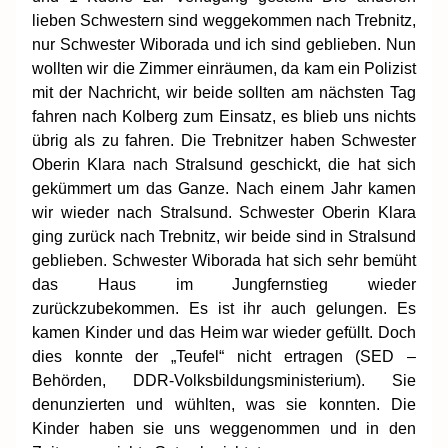
lieben Schwestern sind weggekommen nach Trebnitz,
nur Schwester Wiborada und ich sind geblieben. Nun
wollten wir die Zimmer einräumen, da kam ein Polizist
mit der Nachricht, wir beide sollten am nächsten Tag
fahren nach Kolberg zum Einsatz, es blieb uns nichts
übrig als zu fahren. Die Trebnitzer haben Schwester
Oberin Klara nach Stralsund geschickt, die hat sich
gekümmert um das Ganze. Nach einem Jahr kamen
wir wieder nach Stralsund. Schwester Oberin Klara
ging zurück nach Trebnitz, wir beide sind in Stralsund
geblieben. Schwester Wiborada hat sich sehr bemüht
das Haus im Jungfernstieg wieder
zurückzubekommen. Es ist ihr auch gelungen. Es
kamen Kinder und das Heim war wieder gefüllt. Doch
dies konnte der „Teufel“ nicht ertragen (SED –
Behörden, DDR-Volksbildungsministerium). Sie
denunzierten und wühlten, was sie konnten. Die
Kinder haben sie uns weggenommen und in den