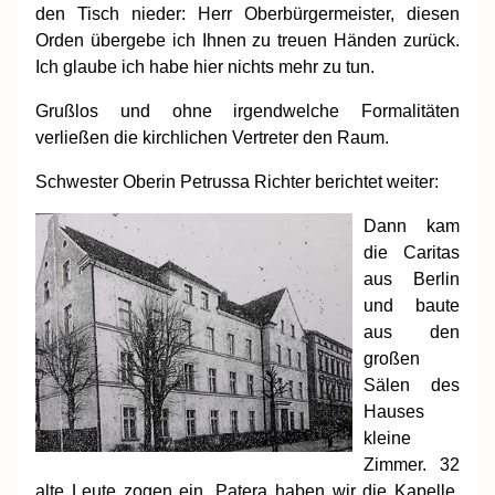
den Tisch nieder: Herr Oberbürgermeister, diesen
Orden übergebe ich Ihnen zu treuen Händen zurück.
Ich glaube ich habe hier nichts mehr zu tun.
Grußlos und ohne irgendwelche Formalitäten
verließen die kirchlichen Vertreter den Raum.
Schwester Oberin Petrussa Richter berichtet weiter:
Dann kam
die Caritas
aus Berlin
und baute
aus den
großen
Sälen des
Hauses
kleine
Zimmer. 32
alte Leute zogen ein. Patera haben wir die Kapelle,