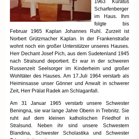
1963 Kuratus
Scharfenberger
im Haus. Ihm
folgte bis
Februar 1965 Kaplan Johannes Ruhl. Zurzeit ist
Norbert Grützmacher Kaplan. In der Frankenstraße
wohnt noch ein großer Unterstützer unseres Hauses.
Herr Dechant Josef Pich, aus dem Sudetenland 1945
nach Stralsund deportiert. Er war in der schweren
Russenzeit Seelsorger im Kinderheim und großer
Wohltäter des Hauses. Am 17.Juli 1964 verstarb als
Heiminsasse unser Gönner und Anwalt in schwerer
Zeit, Herr Prälat Radek am Schlaganfall.
Am 31 Januar 1965 verstarb unsere Schwester
Beningna, sie war lange Jahre Oberin in Trebnitz. Sie
ruht auf dem kleinen katholischen Friedhof in
Stralsund. Neben ihr sind unsere Schwestern
Blandina, Schwester Scholastika und Schwester