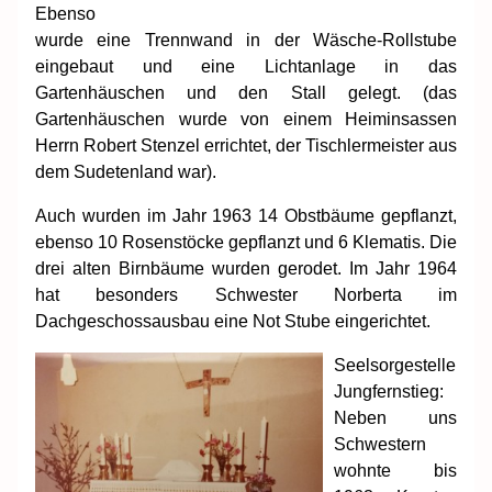
Ebenso
wurde eine Trennwand in der Wäsche-Rollstube
eingebaut und eine Lichtanlage in das
Gartenhäuschen und den Stall gelegt. (das
Gartenhäuschen wurde von einem Heiminsassen
Herrn Robert Stenzel errichtet, der Tischlermeister aus
dem Sudetenland war).
Auch wurden im Jahr 1963 14 Obstbäume gepflanzt,
ebenso 10 Rosenstöcke gepflanzt und 6 Klematis. Die
drei alten Birnbäume wurden gerodet. Im Jahr 1964
hat besonders Schwester Norberta im
Dachgeschossausbau eine Not Stube eingerichtet.
Seelsorgestelle
Jungfernstieg:
Neben uns
Schwestern
wohnte bis