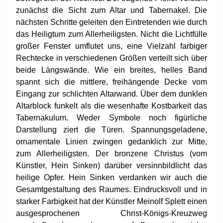
zunächst die Sicht zum Altar und Tabernakel. Die
nächsten Schritte geleiten den Eintretenden wie durch
das Heiligtum zum Allerheiligsten. Nicht die Lichtfülle
großer Fenster umflutet uns, eine Vielzahl farbiger
Rechtecke in verschiedenen Größen verteilt sich über
beide Längswände. Wie ein breites, helles Band
spannt sich die mittlere, freihängende Decke vom
Eingang zur schlichten Altarwand. Über dem dunklen
Altarblock funkelt als die wesenhafte Kostbarkeit das
Tabernakulum. Weder Symbole noch figürliche
Darstellung ziert die Türen. Spannungsgeladene,
ornamentale Linien zwingen gedanklich zur Mitte,
zum Allerheiligsten. Der bronzene Christus (vom
Künstler, Hein Sinken) darüber versinnbildlicht das
heilige Opfer. Hein Sinken verdanken wir auch die
Gesamtgestaltung des Raumes. Eindrucksvoll und in
starker Farbigkeit hat der Künstler Meinolf Splett einen
ausgesprochenen Christ-Königs-Kreuzweg