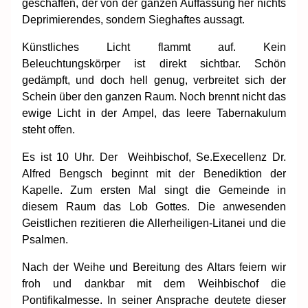
geschaffen, der von der ganzen Auffassung her nichts
Deprimierendes, sondern Sieghaftes aussagt.
Künstliches Licht flammt auf. Kein
Beleuchtungskörper ist direkt sichtbar. Schön
gedämpft, und doch hell genug, verbreitet sich der
Schein über den ganzen Raum. Noch brennt nicht das
ewige Licht in der Ampel, das leere Tabernakulum
steht offen.
Es ist 10 Uhr. Der Weihbischof, Se.Execellenz Dr.
Alfred Bengsch beginnt mit der Benediktion der
Kapelle. Zum ersten Mal singt die Gemeinde in
diesem Raum das Lob Gottes. Die anwesenden
Geistlichen rezitieren die Allerheiligen-Litanei und die
Psalmen.
Nach der Weihe und Bereitung des Altars feiern wir
froh und dankbar mit dem Weihbischof die
Pontifikalmesse. In seiner Ansprache deutete dieser