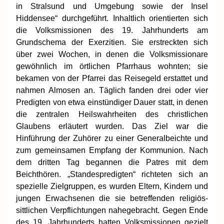
in Stralsund und Umgebung sowie der Insel
Hiddensee“ durchgeführt. Inhaltlich orientierten sich
die Volksmissionen des 19. Jahrhunderts am
Grundschema der Exerzitien. Sie erstreckten sich
über zwei Wochen, in denen die Volksmissionare
gewöhnlich im örtlichen Pfarrhaus wohnten; sie
bekamen von der Pfarrei das Reisegeld erstattet und
nahmen Almosen an. Täglich fanden drei oder vier
Predigten von etwa einstündiger Dauer statt, in denen
die zentralen Heilswahrheiten des christlichen
Glaubens erläutert wurden. Das Ziel war die
Hinführung der Zuhörer zu einer Generalbeichte und
zum gemeinsamen Empfang der Kommunion. Nach
dem dritten Tag begannen die Patres mit dem
Beichthören. „Standespredigten“ richteten sich an
spezielle Zielgruppen, es wurden Eltern, Kindern und
jungen Erwachsenen die sie betreffenden religiös-
sittlichen Verpflichtungen nahegebracht. Gegen Ende
des 19. Jahrhunderts hatten Volksmissionen gezielt