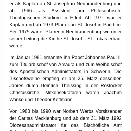
er als Kaplan an St. Joseph in Neubrandenburg und
ab 1966 als Assistent am Philosophisch-
Theologischen Studium in Erfurt. Ab 1971 war er
Kaplan und ab 1973 Pfarrer an St. Josef in Parchim.
Seit 1975 war er Pfarrer in Neubrandenburg, wo unter
seiner Leitung die Kirche St. Josef – St. Lukas erbaut
wurde.
Im Januar 1981 ernannte ihn Papst Johannes Paul II.
zum Titularbischof von Amaura und zum Weihbischof
des Apostolischen Administrators in Schwerin. Die
Bischofsweihe empfing er am 25. März desselben
Jahres durch Heinrich Theissing in der Rostocker
Christuskirche. Mitkonsekratoren waren Joachim
Wanke und Theodor Kettmann.
Von 1983 bis 1990 war Norbert Werbs Vorsitzender
der Caritas Mecklenburg und ab dem 31. März 1992
Diözesanadministrator für das Bischöfliche Amt