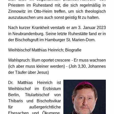
Priestern im Ruhestand mit, die sich regelmäßig in
Zinnowitz im Otto-Heim treffen, um sich theologisch
auszutauschen uns auch sonst geistig fit zu halten.
Nach kurzer Krankheit verstarb er am 3. Januar 2023
in Neubrandenburg. Seine letzte Ruhestätte fand er in
der Bischofsgruft im Hamburger St. Marien-Dom.
Weihbischof Matthias Heinrich; Biografie
Wahlspruch: Illum oportet crescere - Er muss wachsen
(ich aber muss kleiner werden) - (Joh 3,30, Johannes
der Täufer über Jesus)
Dr. Matthias Heinrich ist
Weihbischof im Erzbistum
Berlin, Titularbischof von
Thibaris und Bischofsvikar
für außergerichtliche
Ehesachen und Ökumene.