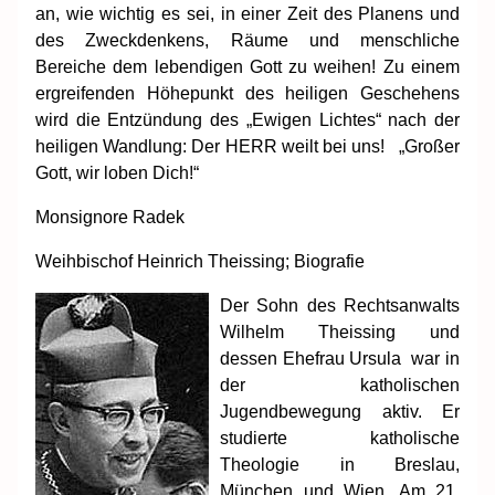
an, wie wichtig es sei, in einer Zeit des Planens und
des Zweckdenkens, Räume und menschliche
Bereiche dem lebendigen Gott zu weihen! Zu einem
ergreifenden Höhepunkt des heiligen Geschehens
wird die Entzündung des „Ewigen Lichtes“ nach der
heiligen Wandlung: Der HERR weilt bei uns! „Großer
Gott, wir loben Dich!“
Monsignore Radek
Weihbischof Heinrich Theissing; Biografie
Der Sohn des Rechtsanwalts
Wilhelm Theissing und
dessen Ehefrau Ursula war in
der katholischen
Jugendbewegung aktiv. Er
studierte katholische
Theologie in Breslau,
München und Wien. Am 21.