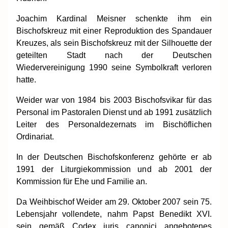
Joachim Kardinal Meisner schenkte ihm ein
Bischofskreuz mit einer Reproduktion des Spandauer
Kreuzes, als sein Bischofskreuz mit der Silhouette der
geteilten Stadt nach der Deutschen
Wiedervereinigung 1990 seine Symbolkraft verloren
hatte.
Weider war von 1984 bis 2003 Bischofsvikar für das
Personal im Pastoralen Dienst und ab 1991 zusätzlich
Leiter des Personaldezernats im Bischöflichen
Ordinariat.
In der Deutschen Bischofskonferenz gehörte er ab
1991 der Liturgiekommission und ab 2001 der
Kommission für Ehe und Familie an.
Da Weihbischof Weider am 29. Oktober 2007 sein 75.
Lebensjahr vollendete, nahm Papst Benedikt XVI.
sein gemäß Codex juris canonici angebotenes