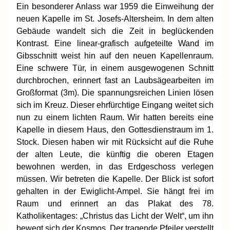
Ein besonderer Anlass war 1959 die Einweihung der
neuen Kapelle im St. Josefs-Altersheim. In dem alten
Gebäude wandelt sich die Zeit in beglückenden
Kontrast. Eine linear-grafisch aufgeteilte Wand im
Gibsschnitt weist hin auf den neuen Kapellenraum.
Eine schwere Tür, in einem ausgewogenen Schnitt
durchbrochen, erinnert fast an Laubsägearbeiten im
Großformat (3m). Die spannungsreichen Linien lösen
sich im Kreuz. Dieser ehrfürchtige Eingang weitet sich
nun zu einem lichten Raum. Wir hatten bereits eine
Kapelle in diesem Haus, den Gottesdienstraum im 1.
Stock. Diesen haben wir mit Rücksicht auf die Ruhe
der alten Leute, die künftig die oberen Etagen
bewohnen werden, in das Erdgeschoss verlegen
müssen. Wir betreten die Kapelle. Der Blick ist sofort
gehalten in der Ewiglicht-Ampel. Sie hängt frei im
Raum und erinnert an das Plakat des 78.
Katholikentages: „Christus das Licht der Welt“, um ihn
bewegt sich der Kosmos. Der tragende Pfeiler verstellt