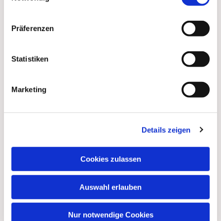
Präferenzen
Statistiken
Marketing
Dies könnte Sie auch
Details zeigen
interessieren
Cookies zulassen
Auswahl erlauben
Nur notwendige Cookies