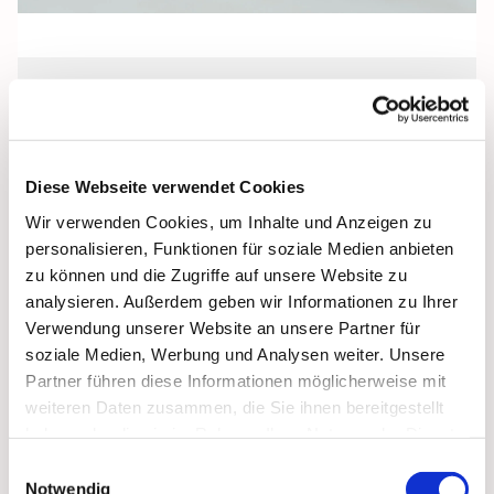
Freitag, 29. Oktober 2027, 18:00 Uhr
Pfarrkeller, Stralsund, Frankenwall 7,
Diese Webseite verwendet Cookies
18439 Stralsund
Wir verwenden Cookies, um Inhalte und Anzeigen zu
personalisieren, Funktionen für soziale Medien anbieten
zu können und die Zugriffe auf unsere Website zu
analysieren. Außerdem geben wir Informationen zu Ihrer
Verwendung unserer Website an unsere Partner für
soziale Medien, Werbung und Analysen weiter. Unsere
Partner führen diese Informationen möglicherweise mit
weiteren Daten zusammen, die Sie ihnen bereitgestellt
haben oder die sie im Rahmen Ihrer Nutzung der Dienste
gesammelt haben.
Einwilligungsauswahl
Notwendig