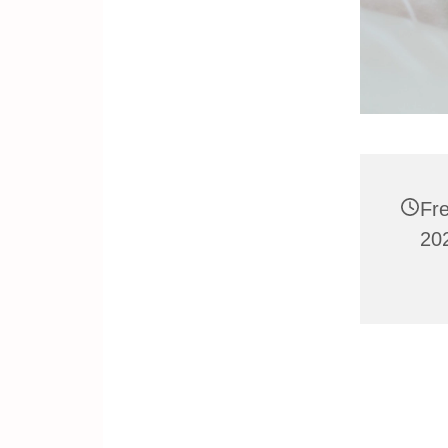
Fre
20