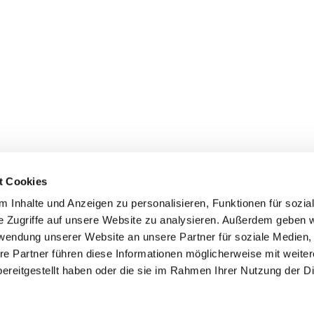
t Cookies
 Inhalte und Anzeigen zu personalisieren, Funktionen für sozia
e Zugriffe auf unsere Website zu analysieren. Außerdem geben w
rwendung unserer Website an unsere Partner für soziale Medien
re Partner führen diese Informationen möglicherweise mit weite
ereitgestellt haben oder die sie im Rahmen Ihrer Nutzung der D
mpressum
Datenschutzerklärung
ChurchDesk-Log