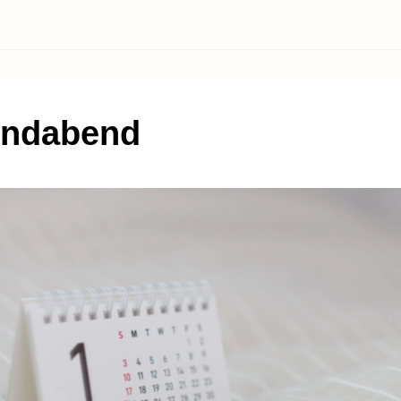
endabend