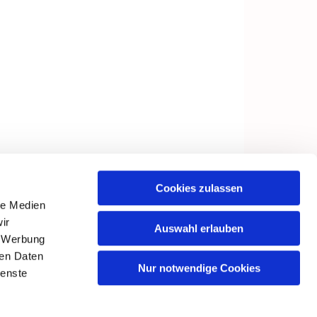
Cookies zulassen
le Medien
ir
Auswahl erlauben
, Werbung
ren Daten
Nur notwendige Cookies
ienste
in